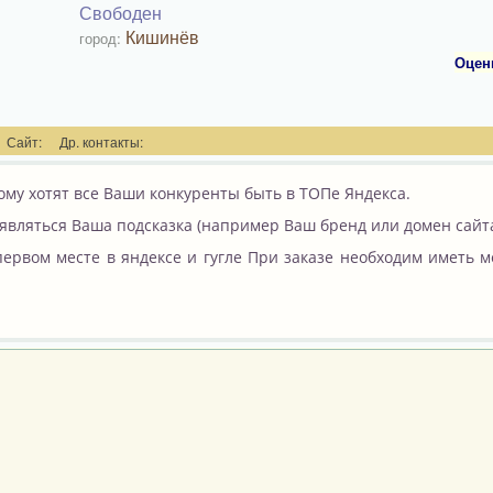
Свободен
Кишинёв
город:
Оцен
Сайт:
Др. контакты:
рому хотят все Ваши конкуренты быть в ТОПе Яндекса.
оявляться Ваша подсказка (например Ваш бренд или домен сайта
первом месте в яндексе и гугле При заказе необходим иметь м