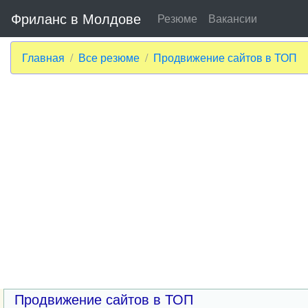
Фриланс в Молдове
Резюме
Вакансии
Главная
Все резюме
Продвижение сайтов в ТОП
Продвижение сайтов в ТОП