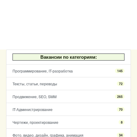
Вакансии по категориям:
Программирование, IT-разработка
145
Тексты, статьи, переводы
72
Продвижение, SEO, SMM
265
IT-Администрирование
70
Чертежи, проектирование
8
Фото, видео, дизайн, графика, анимация
34