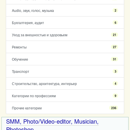
Audio, звук, голос, музыка
2
Бухгалтерия, аудит
6
Уход за внешностью и здоровьем
21
Ремонты
27
Обучение
31
Транспорт
3
Строительство, архитектура, интерьер
4
Категории по профессиям
9
Прочие категории
236
SMM, Photo/Video-editor, Musician,
Photoshop