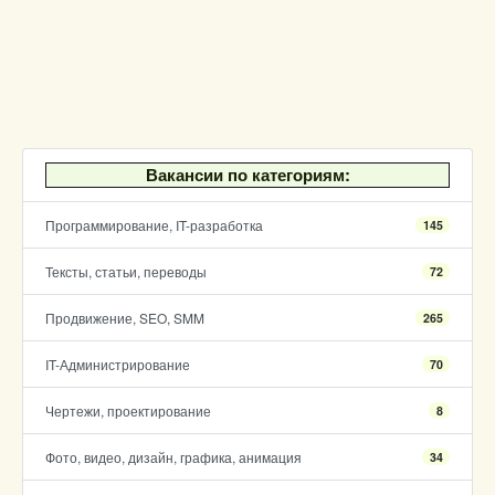
Вакансии по категориям:
Программирование, IT-разработка
145
Тексты, статьи, переводы
72
Продвижение, SEO, SMM
265
IT-Администрирование
70
Чертежи, проектирование
8
Фото, видео, дизайн, графика, анимация
34