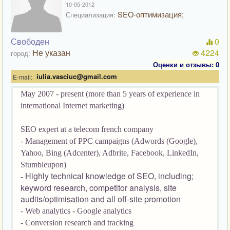
10-05-2012
SEO-оптимизация;
Специализация:
Свободен
0
Не указан
4224
город:
Оценки и отзывы: 0
iulia.vasciuc@gmail.com
E-mail:
May 2007 - present (more than 5 years of experience in
international Internet marketing)
SEO expert at a telecom french company
- Management of PPC campaigns (Adwords (Google),
Yahoo, Bing (Adcenter), Adbrite, Facebook, LinkedIn,
Stumbleupon)
Highly technical knowledge of SEO, including;
-
keyword research, competitor analysis, site
audits/optimisation and all off-site promotion
- Web analytics - Google analytics
- Conversion research and tracking