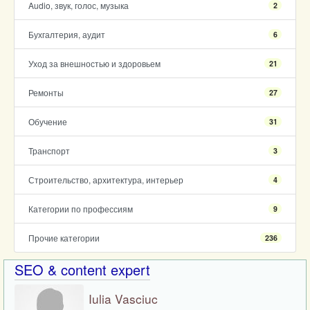
Audio, звук, голос, музыка
2
Бухгалтерия, аудит
6
Уход за внешностью и здоровьем
21
Ремонты
27
Обучение
31
Транспорт
3
Строительство, архитектура, интерьер
4
Категории по профессиям
9
Прочие категории
236
SEO & content expert
Iulia Vasciuc