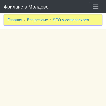
Фриланс в Молдове
Главная
Все резюме
SEO & content expert