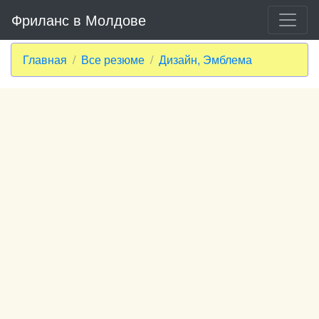
Фриланс в Молдове
Главная
Все резюме
Дизайн, Эмблема