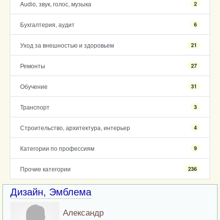
Audio, звук, голос, музыка
2
Бухгалтерия, аудит
6
Уход за внешностью и здоровьем
21
Ремонты
27
Обучение
31
Транспорт
3
Строительство, архитектура, интерьер
4
Категории по профессиям
9
Прочие категории
236
Дизайн, Эмблема
Александр