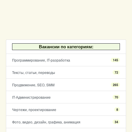
Вакансии по категориям:
Программирование, IT-разработка
145
Тексты, статьи, переводы
72
Продвижение, SEO, SMM
265
IT-Администрирование
70
Чертежи, проектирование
8
Фото, видео, дизайн, графика, анимация
34