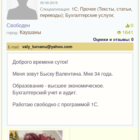
09-09-2019
1С; Прочее (Тексты, статьи,
Специализация:
переводы); Бухгалтерские услуги;
Свободен
0
Каушаны
1641
город:
Оценки и отзывы: 0
valy_turcanu@yahoo.com
E-mail:
Доброго времени суток!
Меня зовут Быску Валентина. Мне 34 года.
Образование - высшее экономическое.
Бухгалтерский учет и аудит.
Работаю свободно с программой 1С.