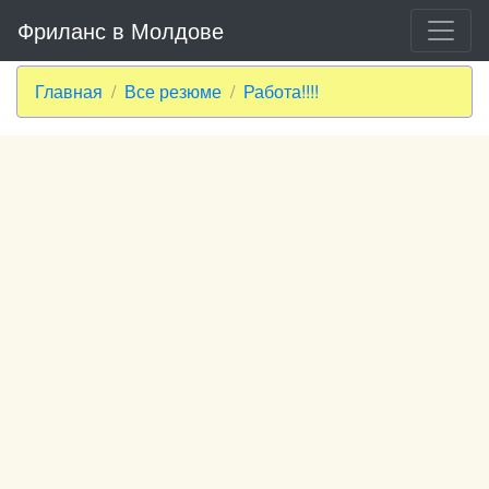
Фриланс в Молдове
Главная
Все резюме
Работа!!!!