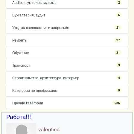
Audio, звук, голос, музыка
2
Бухгалтерия, аудит
6
Уход за внешностью и здоровьем
21
Ремонты
27
Обучение
31
Транспорт
3
Строительство, архитектура, интерьер
4
Категории по профессиям
9
Прочие категории
236
Работа!!!!
valentina