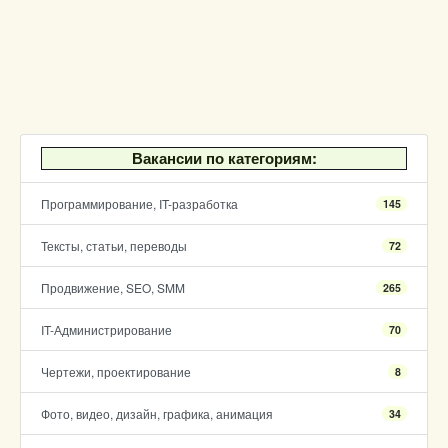
Вакансии по категориям:
Программирование, IT-разработка
145
Тексты, статьи, переводы
72
Продвижение, SEO, SMM
265
IT-Администрирование
70
Чертежи, проектирование
8
Фото, видео, дизайн, графика, анимация
34