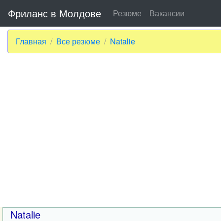
Фриланс в Молдове
Резюме
Вакансии
Главная
Все резюме
Natalie
Natalie