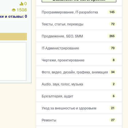
0
1508
Программирование, IT-разработка
145
ки и отзывы: 0
Тексты, статьи, переводы
72
Продвижение, SEO, SMM
265
IT-Администрирование
70
Чертежи, проектирование
8
Фото, видео, дизайн, графика, анимация
34
Audio, звук, голос, музыка
2
Бухгалтерия, аудит
6
Уход за внешностью и здоровьем
21
Ремонты
27