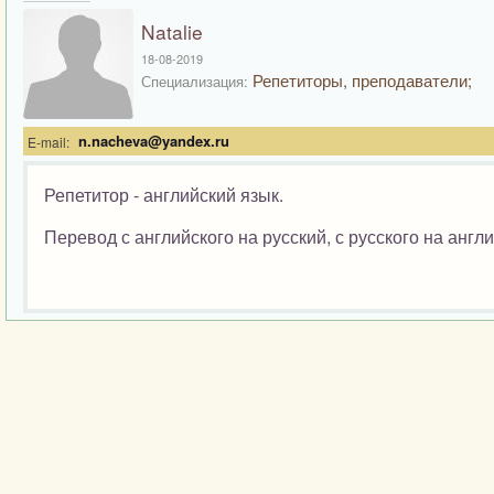
Natalie
18-08-2019
Репетиторы, преподаватели;
Специализация:
n.nacheva@yandex.ru
E-mail:
Репетитор - английский язык.
Перевод с английского на русский, с русского на англи