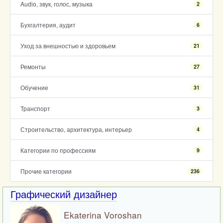
Audio, звук, голос, музыка
2
Бухгалтерия, аудит
6
Уход за внешностью и здоровьем
21
Ремонты
27
Обучение
31
Транспорт
3
Строительство, архитектура, интерьер
4
Категории по профессиям
9
Прочие категории
236
Графический дизайнер
Ekaterina Voroshan