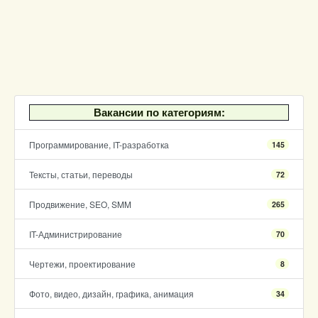
Вакансии по категориям:
Программирование, IT-разработка
145
Тексты, статьи, переводы
72
Продвижение, SEO, SMM
265
IT-Администрирование
70
Чертежи, проектирование
8
Фото, видео, дизайн, графика, анимация
34