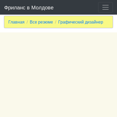
Фриланс в Молдове
Главная
Все резюме
Графический дизайнер