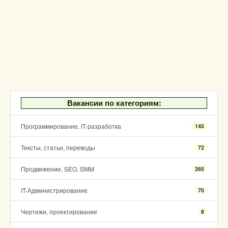
Вакансии по категориям:
Программирование, IT-разработка
145
Тексты, статьи, переводы
72
Продвижение, SEO, SMM
265
IT-Администрирование
70
Чертежи, проектирование
8