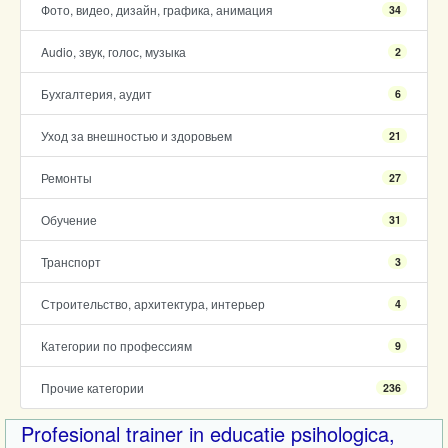
Фото, видео, дизайн, графика, анимация
34
Audio, звук, голос, музыка
2
Бухгалтерия, аудит
6
Уход за внешностью и здоровьем
21
Ремонты
27
Обучение
31
Транспорт
3
Строительство, архитектура, интерьер
4
Категории по профессиям
9
Прочие категории
236
Profesional trainer in educatie psihologica,