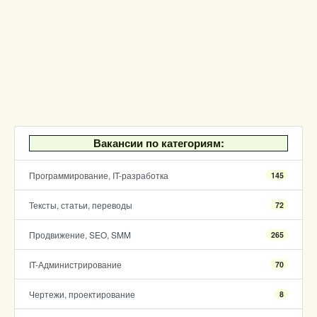
Вакансии по категориям:
Программирование, IT-разработка
145
Тексты, статьи, переводы
72
Продвижение, SEO, SMM
265
IT-Администрирование
70
Чертежи, проектирование
8