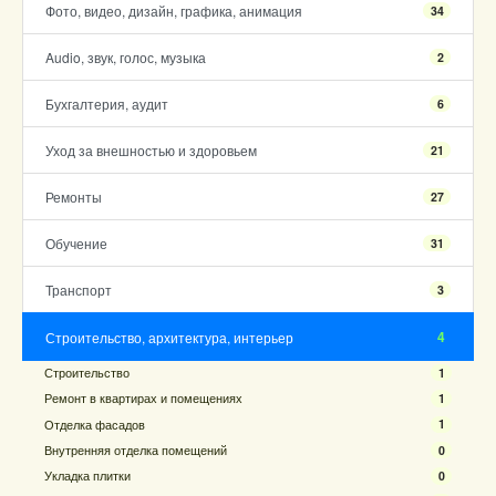
Фото, видео, дизайн, графика, анимация
34
Audio, звук, голос, музыка
2
Бухгалтерия, аудит
6
Уход за внешностью и здоровьем
21
Ремонты
27
Обучение
31
Транспорт
3
4
Строительство, архитектура, интерьер
Строительство
1
Ремонт в квартирах и помещениях
1
Отделка фасадов
1
Внутренняя отделка помещений
0
Укладка плитки
0