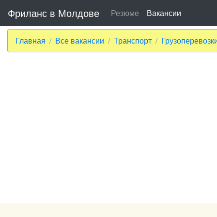
Фриланс в Молдове
Резюме
Вакансии
Главная
Все вакансии
Транспорт
Грузоперевозк