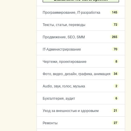
Программирование, IT-разработка
145
Тексты, статьи, переводы
72
Продвижение, SEO, SMM
265
IT-Администрирование
70
Чертежи, проектирование
8
Фото, видео, дизайн, графика, анимация
34
Audio, звук, голос, музыка
2
Бухгалтерия, аудит
6
Уход за внешностью и здоровьем
21
Ремонты
27