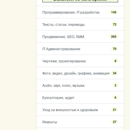
Программирование, IT-разработка
145
Тексты, статьи, переводы
72
Продвижение, SEO, SMM
265
IT-Администрирование
70
Чертежи, проектирование
8
Фото, видео, дизайн, графика, анимация
34
Audio, звук, голос, музыка
2
Бухгалтерия, аудит
6
Уход за внешностью и здоровьем
21
Ремонты
27