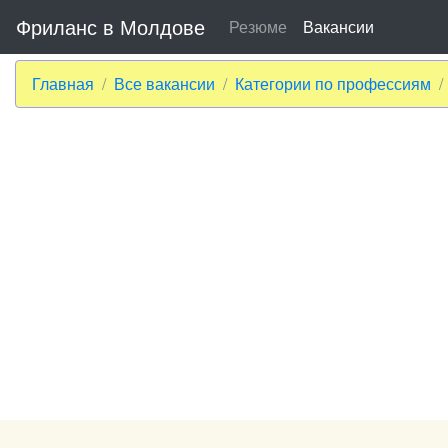
Фриланс в Молдове
Резюме
Вакансии
Главная
Все вакансии
Категории по профессиям