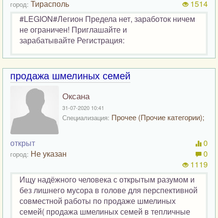
Тирасполь
1514
город:
#LEGION#Легион Предела нет, заработок ничем
не ограничен! Приглашайте и
зарабатывайте Регистрация:
продажа шмелиных семей
Оксана
31-07-2020 10:41
Прочее (Прочие категории);
Специализация:
открыт
0
Не указан
0
город:
1119
Ищу надёжного человека с открытым разумом и
без лишнего мусора в голове для перспективной
совместной работы по продаже шмелиных
семей( продажа шмелиных семей в тепличные