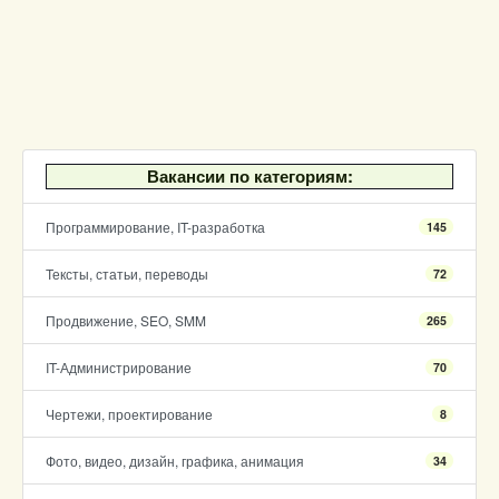
Вакансии по категориям:
Программирование, IT-разработка
145
Тексты, статьи, переводы
72
Продвижение, SEO, SMM
265
IT-Администрирование
70
Чертежи, проектирование
8
Фото, видео, дизайн, графика, анимация
34