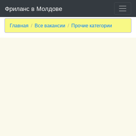
Фриланс в Молдове
Главная
Все вакансии
Прочие категории