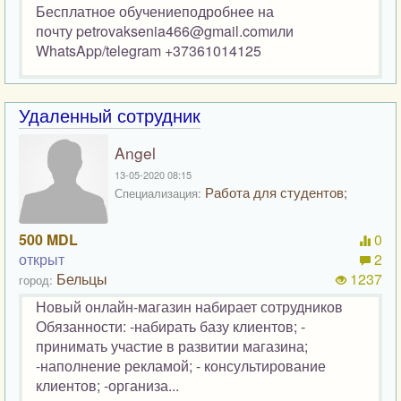
Бесплатное обучениеподробнее на
почту petrovaksenia466@gmail.comили
WhatsApp/telegram +37361014125
Удаленный сотрудник
Angel
13-05-2020 08:15
Работа для студентов;
Специализация:
500 MDL
0
открыт
2
Бельцы
1237
город:
Новый онлайн-магазин набирает сотрудников
Обязанности: -набирать базу клиентов; -
принимать участие в развитии магазина;
-наполнение рекламой; - консультирование
клиентов; -организа...