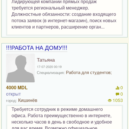
Лидирующей компании прямых продаж
требуется региональный менеджер.
Должностные обязанности: создание входящего
потока заявок (в интернет-магазин), поиск новых
клиентов и партнеров, расширение орган...
!!!РАБОТА НА ДОМУ!!!
Татьяна
17-07-2020 00:19
Работа для студентов;
Специализация:
4000 MDL
0
открыт
0
Кишинёв
1053
город:
Требуется сотрудник в режиме домашнего
офиса. Работа преимущественно в интернете,
несколько часов в день в свободное и удобное
для вас время. Возможно официальное