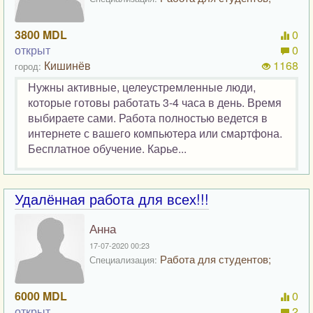
3800 MDL
0
открыт
0
Кишинёв
1168
город:
Нужны активные, целеустремленные люди,
которые готовы работать 3-4 часа в день. Время
выбираете сами. Работа полностью ведется в
интернете с вашего компьютера или смартфона.
Бесплатное обучение. Карье...
Удалённая работа для всех!!!
Анна
17-07-2020 00:23
Работа для студентов;
Специализация:
6000 MDL
0
открыт
2