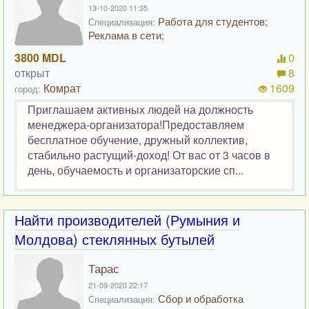
13-10-2020 11:35
Работа для студентов;
Специализация:
Реклама в сети;
3800 MDL
0
открыт
8
Комрат
1609
город:
Приглашаем активных людей на должность
менеджера-организатора!Предоставляем
бесплатное обучение, дружный коллектив,
стабильно растущий-доход! От вас от 3 часов в
день, обучаемость и организаторские сп...
Найти производителей (Румыния и
Молдова) стеклянных бутылей
Тарас
21-09-2020 22:17
Сбор и обработка
Специализация: