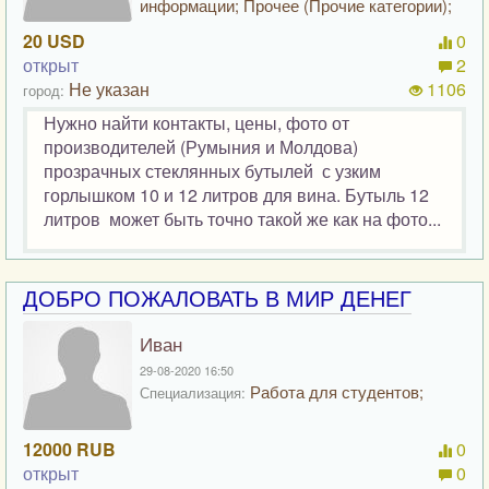
информации; Прочее (Прочие категории);
20 USD
0
открыт
2
Не указан
1106
город:
Нужно найти контакты, цены, фото от
производителей (Румыния и Молдова)
прозрачных стеклянных бутылей с узким
горлышком 10 и 12 литров для вина. Бутыль 12
литров может быть точно такой же как на фото...
ДОБРО ПОЖАЛОВАТЬ В МИР ДЕНЕГ
Иван
29-08-2020 16:50
Работа для студентов;
Специализация:
12000 RUB
0
открыт
0