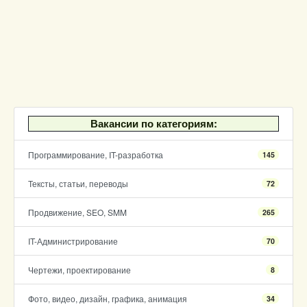
Вакансии по категориям:
Программирование, IT-разработка
145
Тексты, статьи, переводы
72
Продвижение, SEO, SMM
265
IT-Администрирование
70
Чертежи, проектирование
8
Фото, видео, дизайн, графика, анимация
34