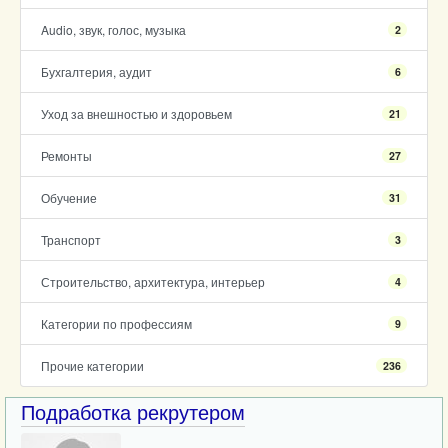
Audio, звук, голос, музыка
2
Бухгалтерия, аудит
6
Уход за внешностью и здоровьем
21
Ремонты
27
Обучение
31
Транспорт
3
Строительство, архитектура, интерьер
4
Категории по профессиям
9
Прочие категории
236
Подработка рекрутером