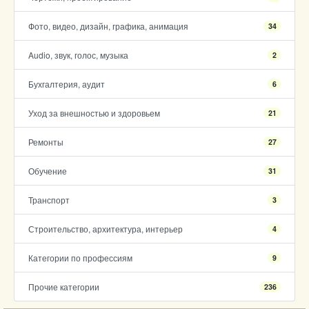
Фото, видео, дизайн, графика, анимация
34
Audio, звук, голос, музыка
2
Бухгалтерия, аудит
6
Уход за внешностью и здоровьем
21
Ремонты
27
Обучение
31
Транспорт
3
Строительство, архитектура, интерьер
4
Категории по профессиям
9
Прочие категории
236