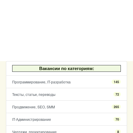
Вакансии по категориям:
Программирование, IT-разработка
145
Тексты, статьи, переводы
72
Продвижение, SEO, SMM
265
IT-Администрирование
70
Чертежи, проектирование
8