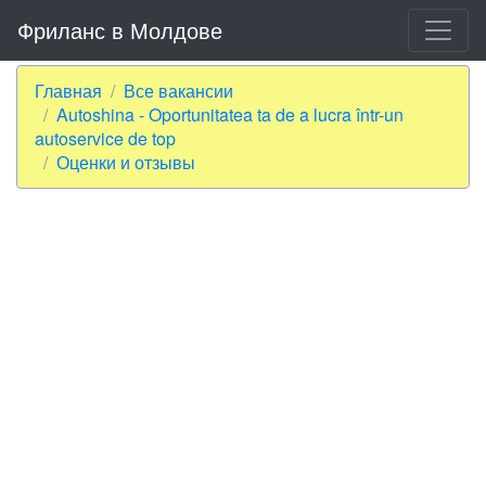
Фриланс в Молдове
Главная
Все вакансии
Autoshina - Oportunitatea ta de a lucra într-un
autoservice de top
Оценки и отзывы