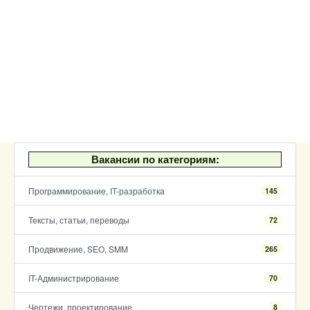
Вакансии по категориям:
Программирование, IT-разработка
145
Тексты, статьи, переводы
72
Продвижение, SEO, SMM
265
IT-Администрирование
70
Чертежи, проектирование
8