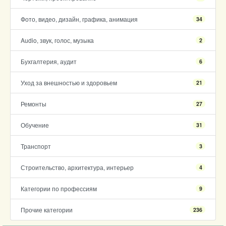
Фото, видео, дизайн, графика, анимация
34
Audio, звук, голос, музыка
2
Бухгалтерия, аудит
6
Уход за внешностью и здоровьем
21
Ремонты
27
Обучение
31
Транспорт
3
Строительство, архитектура, интерьер
4
Категории по профессиям
9
Прочие категории
236