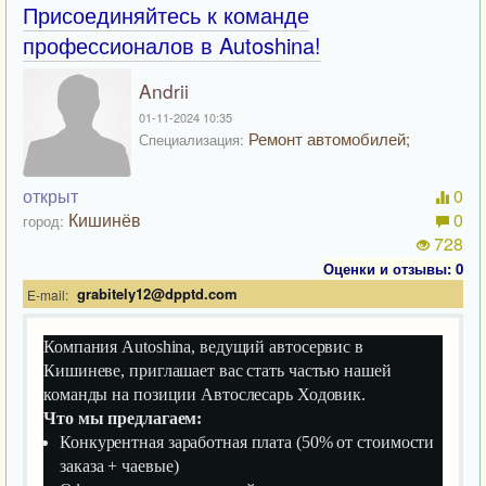
Присоединяйтесь к команде
профессионалов в Autoshina!
Andrii
01-11-2024 10:35
Ремонт автомобилей;
Специализация:
открыт
0
Кишинёв
0
город:
728
Оценки и отзывы: 0
grabitely12@dpptd.com
E-mail:
Компания Autoshina, ведущий автосервис в
Кишиневе, приглашает вас стать частью нашей
команды на позиции Автослесарь Ходовик.
Что мы предлагаем:
Конкурентная заработная плата (50% от стоимости
заказа + чаевые)