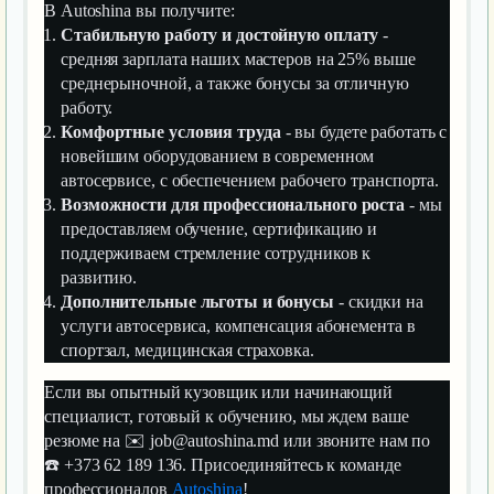
В Autoshina вы получите:
Стабильную работу и достойную оплату
-
средняя зарплата наших мастеров на 25% выше
среднерыночной, а также бонусы за отличную
работу.
Комфортные условия труда
- вы будете работать с
новейшим оборудованием в современном
автосервисе, с обеспечением рабочего транспорта.
Возможности для профессионального роста
- мы
предоставляем обучение, сертификацию и
поддерживаем стремление сотрудников к
развитию.
Дополнительные льготы и бонусы
- скидки на
услуги автосервиса, компенсация абонемента в
спортзал, медицинская страховка.
Если вы опытный кузовщик или начинающий
специалист, готовый к обучению, мы ждем ваше
резюме на ✉️ job@autoshina.md или звоните нам по
☎️ +373 62 189 136. Присоединяйтесь к команде
профессионалов
Autoshina
!