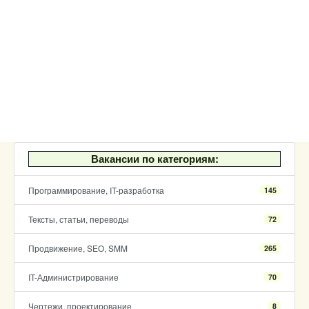
Вакансии по категориям:
Программирование, IT-разработка
145
Тексты, статьи, переводы
72
Продвижение, SEO, SMM
265
IT-Администрирование
70
Чертежи, проектирование
8