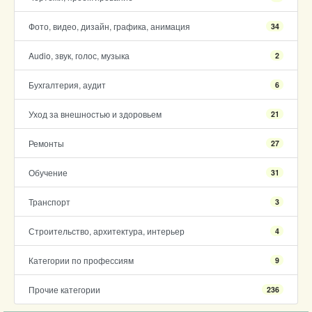
Фото, видео, дизайн, графика, анимация
34
Audio, звук, голос, музыка
2
Бухгалтерия, аудит
6
Уход за внешностью и здоровьем
21
Ремонты
27
Обучение
31
Транспорт
3
Строительство, архитектура, интерьер
4
Категории по профессиям
9
Прочие категории
236