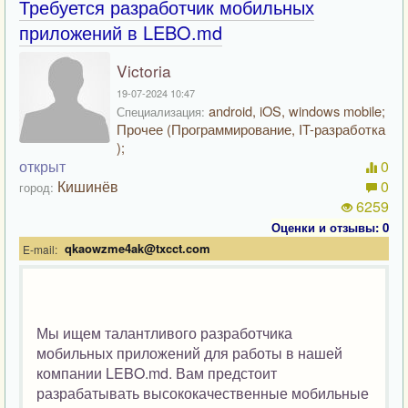
Требуется разработчик мобильных
приложений в LEBO.md
Victoria
19-07-2024 10:47
android, iOS, windows mobile;
Специализация:
Прочее (Программирование, IT-разработка
);
открыт
0
Кишинёв
0
город:
6259
Оценки и отзывы: 0
qkaowzme4ak@txcct.com
E-mail:
Мы ищем талантливого разработчика
мобильных приложений для работы в нашей
компании LEBO.md. Вам предстоит
разрабатывать высококачественные мобильные