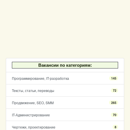
Вакансии по категориям:
Программирование, IT-разработка
145
Тексты, статьи, переводы
72
Продвижение, SEO, SMM
265
IT-Администрирование
70
Чертежи, проектирование
8