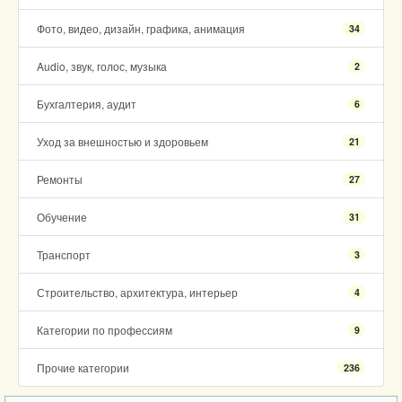
Фото, видео, дизайн, графика, анимация
34
Audio, звук, голос, музыка
2
Бухгалтерия, аудит
6
Уход за внешностью и здоровьем
21
Ремонты
27
Обучение
31
Транспорт
3
Строительство, архитектура, интерьер
4
Категории по профессиям
9
Прочие категории
236