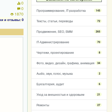
0
0
Программирование, IT-разработка
145
1870
ки и отзывы: 0
Тексты, статьи, переводы
72
Продвижение, SEO, SMM
265
IT-Администрирование
70
Чертежи, проектирование
8
Фото, видео, дизайн, графика, анимация
34
Audio, звук, голос, музыка
2
Бухгалтерия, аудит
6
Уход за внешностью и здоровьем
21
Ремонты
27