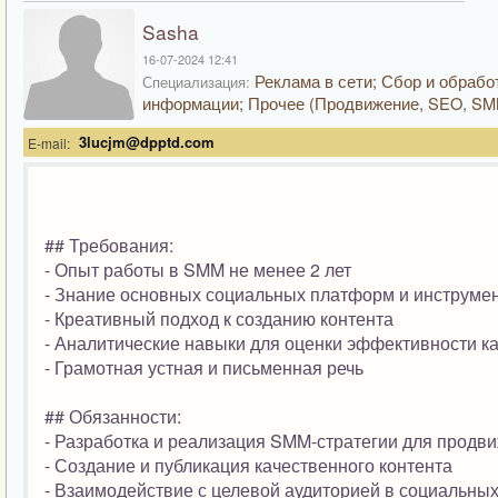
Sasha
16-07-2024 12:41
Реклама в сети; Сбор и обрабо
Специализация:
информации; Прочее (Продвижение, SEO, SM
3lucjm@dpptd.com
E-mail:
## Требования:
- Опыт работы в SMM не менее 2 лет
- Знание основных социальных платформ и инструм
- Креативный подход к созданию контента
- Аналитические навыки для оценки эффективности к
- Грамотная устная и письменная речь
## Обязанности:
- Разработка и реализация SMM-стратегии для продв
- Создание и публикация качественного контента
- Взаимодействие с целевой аудиторией в социальных