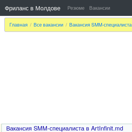
Фриланс в Молдове
Резюме
Вакансии
Главная
Все вакансии
Вакансия SMM-специалиста в 
Вакансия SMM-специалиста в ArtInfinit.md