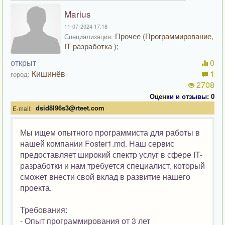
Marius
11-07-2024 17:18
Прочее (Программирование,
Специализация:
IT-разработка );
открыт
0
Кишинёв
1
город:
2708
Оценки и отзывы: 0
dsid8l96s3@rteet.com
E-mail:
Мы ищем опытного программиста для работы в
нашей компании Foster1.md. Наш сервис
предоставляет широкий спектр услуг в сфере IT-
разработки и нам требуется специалист, который
сможет внести свой вклад в развитие нашего
проекта.
Требования:
- Опыт программирования от 3 лет