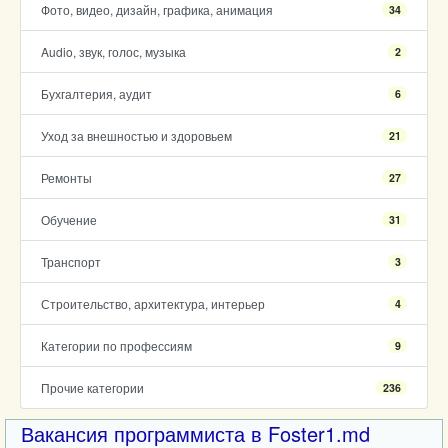
Фото, видео, дизайн, графика, анимация
34
Audio, звук, голос, музыка
2
Бухгалтерия, аудит
6
Уход за внешностью и здоровьем
21
Ремонты
27
Обучение
31
Транспорт
3
Строительство, архитектура, интерьер
4
Категории по профессиям
9
Прочие категории
236
Вакансия программиста в Foster1.md