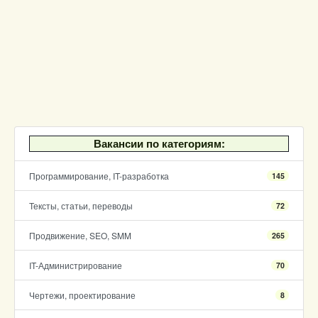
Вакансии по категориям:
Программирование, IT-разработка
145
Тексты, статьи, переводы
72
Продвижение, SEO, SMM
265
IT-Администрирование
70
Чертежи, проектирование
8