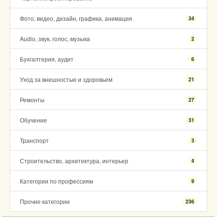
Фото, видео, дизайн, графика, анимация
34
Audio, звук, голос, музыка
2
Бухгалтерия, аудит
6
Уход за внешностью и здоровьем
21
Ремонты
27
Обучение
31
Транспорт
3
Строительство, архитектура, интерьер
4
Категории по профессиям
9
Прочие категории
236