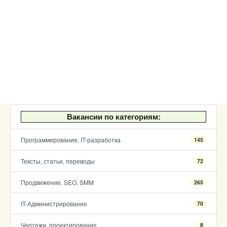
Вакансии по категориям:
Программирование, IT-разработка
145
Тексты, статьи, переводы
72
Продвижение, SEO, SMM
265
IT-Администрирование
70
Чертежи, проектирование
8