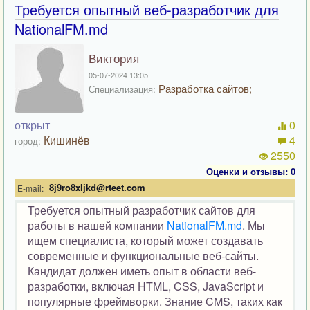
Требуется опытный веб-разработчик для
NationalFM.md
Виктория
05-07-2024 13:05
Разработка сайтов;
Специализация:
открыт
0
Кишинёв
4
город:
2550
Оценки и отзывы: 0
8j9ro8xljkd@rteet.com
E-mail:
Требуется опытный разработчик сайтов для
работы в нашей компании
NationalFM.md
. Мы
ищем специалиста, который может создавать
современные и функциональные веб-сайты.
Кандидат должен иметь опыт в области веб-
разработки, включая HTML, CSS, JavaScript и
популярные фреймворки. Знание CMS, таких как