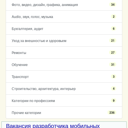
Фото, видео, дизайн, графика, анимация
34
Audio, звук, голос, музыка
2
Бухгалтерия, аудит
6
Уход за внешностью и здоровьем
21
Ремонты
27
Обучение
31
Транспорт
3
Строительство, архитектура, интерьер
4
Категории по профессиям
9
Прочие категории
236
Вакансия разработчика мобильных