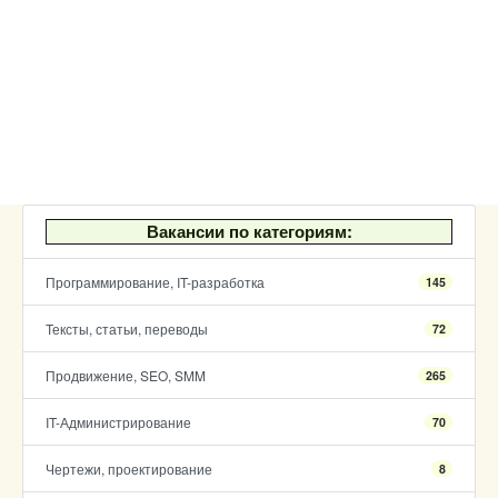
Вакансии по категориям:
Программирование, IT-разработка
145
Тексты, статьи, переводы
72
Продвижение, SEO, SMM
265
IT-Администрирование
70
Чертежи, проектирование
8