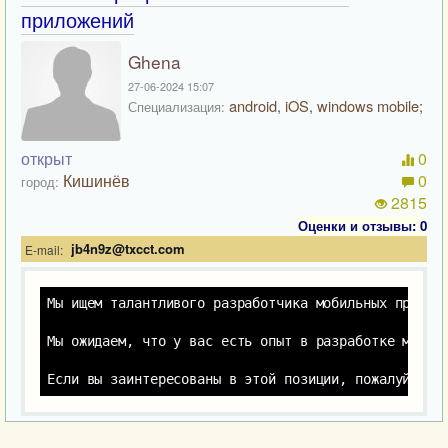
приложений
Ghena
27-06-2024 15:07
android, iOS, windows mobile;
Специализация:
открыт
0
Кишинёв
0
город:
2815
Оценки и отзывы: 0
jb4n9z@txcct.com
E-mail:
Мы ищем талантливого разработчика мобильных прилож
Мы ожидаем, что у вас есть опыт в разработке мобил
Если вы заинтересованы в этой позиции, пожалуйста,