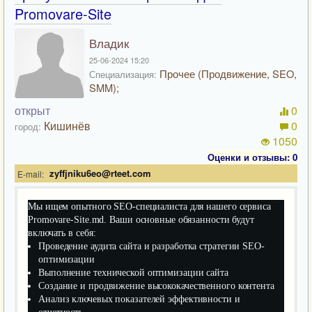
Promovare-Site
Владик
25-06-2024 15:20
Прочее (Продвижение, SEO,
Специализация:
SMM);
открыт
0
Кишинёв
0
город:
1050
Оценки и отзывы: 0
zyffjniku6eo@rteet.com
E-mail:
Мы ищем опытного SEO-специалиста для нашего сервиса
Promovare-Site.md. Ваши основные обязанности будут
включать в себя:
Проведение аудита сайта и разработка стратегии SEO-
оптимизации
Выполнение технической оптимизации сайта
Создание и продвижение высококачественного контента
Анализ ключевых показателей эффективности и