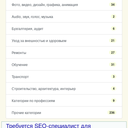
Фото, видео, дизайн, графика, анимация
34
Audio, звук, голос, музыка
2
Бухгалтерия, аудит
6
Уход за внешностью и здоровьем
21
Ремонты
27
Обучение
31
Транспорт
3
Строительство, архитектура, интерьер
4
Категории по профессиям
9
Прочие категории
236
Требуется SEO-специалист для