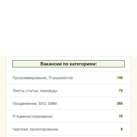
Вакансии по категориям:
Программирование, IT-разработка
145
Тексты, статьи, переводы
72
Продвижение, SEO, SMM
265
IT-Администрирование
70
Чертежи, проектирование
8