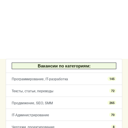
Вакансии по категориям:
Программирование, IT-разработка
145
Тексты, статьи, переводы
72
Продвижение, SEO, SMM
265
IT-Администрирование
70
Чертежи, проектирование
8