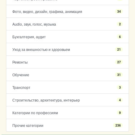
Фото, видео, дизайн, графика, анимация
34
Audio, звук, голос, музыка
2
Бухгалтерия, аудит
6
Уход за внешностью и здоровьем
21
Ремонты
27
Обучение
31
Транспорт
3
Строительство, архитектура, интерьер
4
Категории по профессиям
9
Прочие категории
236