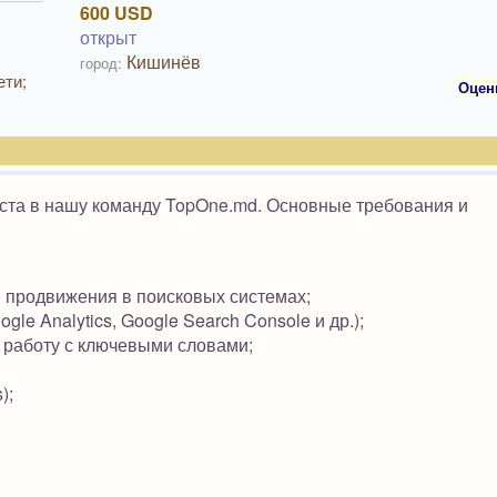
600 USD
открыт
Кишинёв
город:
ети;
Оцен
та в нашу команду TopOne.md. Основные требования и
и продвижения в поисковых системах;
le Analytics, Google Search Console и др.);
 работу с ключевыми словами;
);