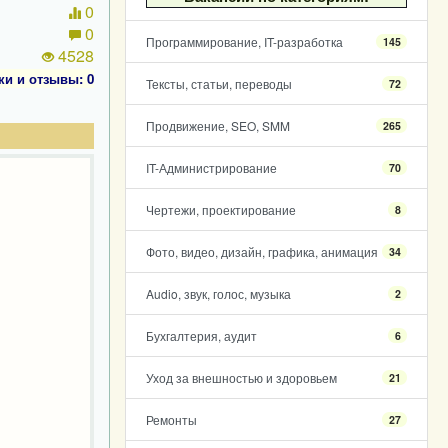
0
0
Программирование, IT-разработка
145
4528
ки и отзывы: 0
Тексты, статьи, переводы
72
Продвижение, SEO, SMM
265
IT-Администрирование
70
Чертежи, проектирование
8
Фото, видео, дизайн, графика, анимация
34
Audio, звук, голос, музыка
2
Бухгалтерия, аудит
6
Уход за внешностью и здоровьем
21
Ремонты
27