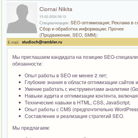
Ciornai Nikita
15-02-2024 09:13
SEO-оптимизация; Реклама в с
Специализация:
Сбор и обработка информации; Прочее
(Продвижение, SEO, SMM);
studioch@rambler.ru
E-mail:
Мы приглашаем кандидата на позицию SEO-специалис
обязанности:
Опыт работы в SEO не менее 2 лет;
Глубокие знания в области оптимизации сайтов 
Умение работать с инструментами аналитики (Goog
Навыки аудита и оптимизации контента, включая
Технические навыки в HTML, CSS, JavaScript;
Опыт работы с CMS (предпочтительно WordPress
Составление и реализация стратегий SEO.
Мы предлагаем: