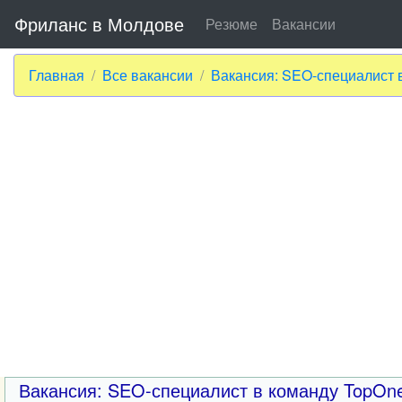
Фриланс в Молдове
Резюме
Вакансии
Главная
Все вакансии
Вакансия: SEO-специалист 
Вакансия: SEO-специалист в команду TopOn