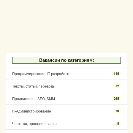
Вакансии по категориям:
Программирование, IT-разработка
145
Тексты, статьи, переводы
72
Продвижение, SEO, SMM
265
IT-Администрирование
70
Чертежи, проектирование
8