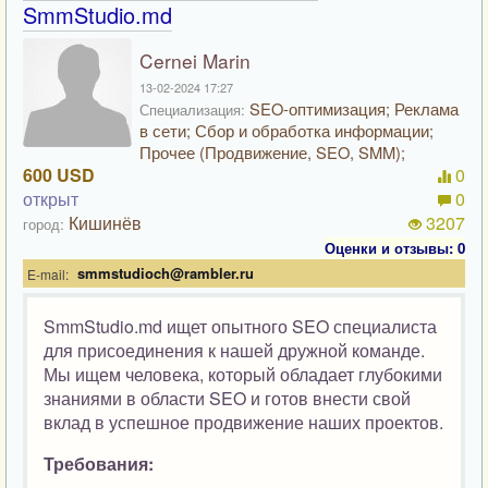
SmmStudio.md
Cernei Marin
13-02-2024 17:27
SEO-оптимизация; Реклама
Специализация:
в сети; Сбор и обработка информации;
Прочее (Продвижение, SEO, SMM);
600 USD
0
открыт
0
Кишинёв
3207
город:
Оценки и отзывы: 0
smmstudioch@rambler.ru
E-mail:
SmmStudio.md ищет опытного SEO специалиста
для присоединения к нашей дружной команде.
Мы ищем человека, который обладает глубокими
знаниями в области SEO и готов внести свой
вклад в успешное продвижение наших проектов.
Требования: