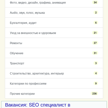
Фото, видео, дизайн, графика, анимация
34
Audio, звук, голос, музыка
2
Бухгалтерия, аудит
6
Уход за внешностью и здоровьем
21
Ремонты
27
Обучение
31
Транспорт
3
Строительство, архитектура, интерьер
4
Категории по профессиям
9
Прочие категории
236
Вакансия: SEO специалист в