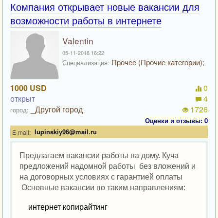
Компания открывает новые вакансии для
возможности работы в интернете
Valentin
05-11-2018 16:22
Прочее (Прочие категории);
Специализация:
1000 USD
0
открыт
4
_Другой город
1726
город:
Оценки и отзывы: 0
lupinskiy96@mail.ru
E-mail:
Предлагаем вакансии работы на дому. Куча
предложений надомной работы без вложений и
на договорных условиях с гарантией оплаты
Основные вакансии по таким направлениям:
интернет копирайтинг