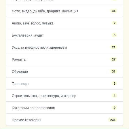
Фото, видео, дизайн, графика, анимация
34
Audio, звук, голос, музыка
2
Бухгалтерия, аудит
6
Уход за внешностью и здоровьем
21
Ремонты
27
Обучение
31
Транспорт
3
Строительство, архитектура, интерьер
4
Категории по профессиям
9
Прочие категории
236