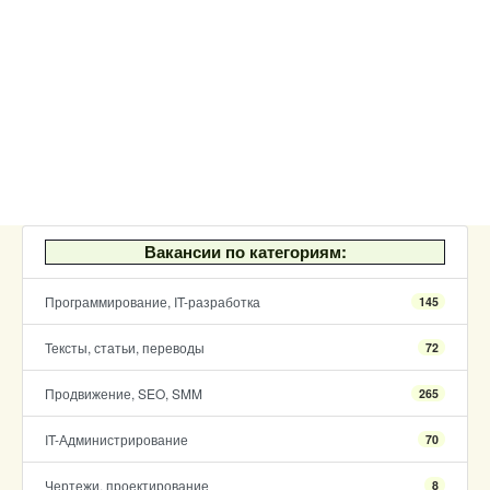
Вакансии по категориям:
Программирование, IT-разработка
145
Тексты, статьи, переводы
72
Продвижение, SEO, SMM
265
IT-Администрирование
70
Чертежи, проектирование
8