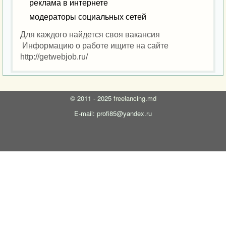
реклама в интернете
модераторы социальных сетей
Для каждого найдется своя вакансия
Информацию о работе ищите на сайте
http://getwebjob.ru/
©
2011 - 2025
freelancing.md
E-mail: profi85@yandex.ru