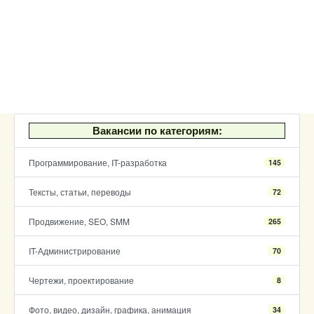
Вакансии по категориям:
Программирование, IT-разработка
145
Тексты, статьи, переводы
72
Продвижение, SEO, SMM
265
IT-Администрирование
70
Чертежи, проектирование
8
Фото, видео, дизайн, графика, анимация
34