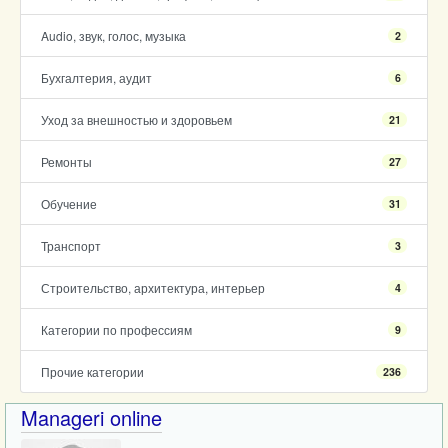
Audio, звук, голос, музыка
2
Бухгалтерия, аудит
6
Уход за внешностью и здоровьем
21
Ремонты
27
Обучение
31
Транспорт
3
Строительство, архитектура, интерьер
4
Категории по профессиям
9
Прочие категории
236
Manageri online