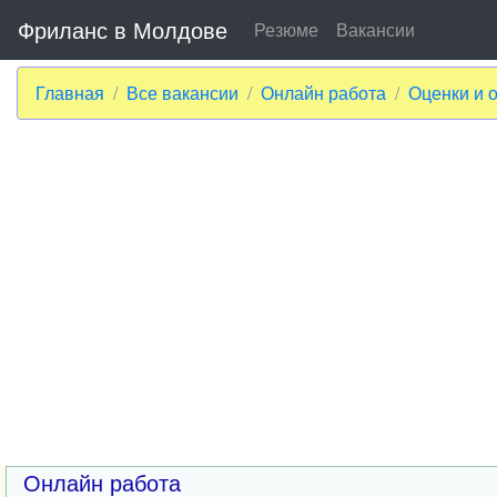
Фриланс в Молдове
Резюме
Вакансии
Главная
Все вакансии
Онлайн работа
Оценки и 
Онлайн работа