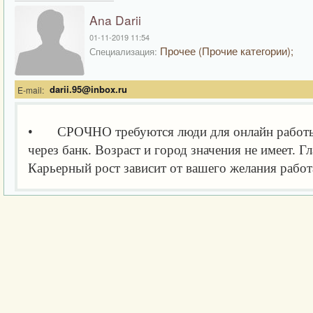
Ana Darii
01-11-2019 11:54
Прочее (Прочие категории);
Специализация:
darii.95@inbox.ru
E-mail:
• СРОЧНО требуются люди для онлайн работы. Н
через банк. Возраст и город значения не имеет. Г
Карьерный рост зависит от вашего желания работ