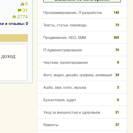
0
31
Программирование, IT-разработка
145
2774
ки и отзывы: 0
Тексты, статьи, переводы
72
Продвижение, SEO, SMM
265
IT-Администрирование
70
 доход
Чертежи, проектирование
8
Фото, видео, дизайн, графика, анимация
34
Audio, звук, голос, музыка
2
Бухгалтерия, аудит
6
Уход за внешностью и здоровьем
21
Ремонты
27