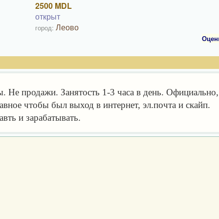
2500 MDL
открыт
Леово
город:
Оцен
е продажи. Занятость 1-3 часа в день. Официально,
лавное чтобы был выход в интернет, эл.почта и скайп.
авть и зарабатывать.