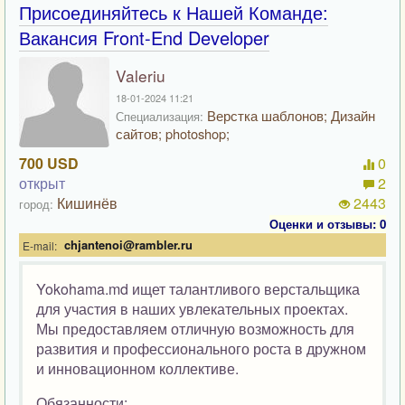
Присоединяйтесь к Нашей Команде:
Вакансия Front-End Developer
Valeriu
18-01-2024 11:21
Верстка шаблонов; Дизайн
Специализация:
сайтов; photoshop;
700 USD
0
открыт
2
Кишинёв
2443
город:
Оценки и отзывы: 0
chjantenoi@rambler.ru
E-mail:
Yokohama.md ищет талантливого верстальщика
для участия в наших увлекательных проектах.
Мы предоставляем отличную возможность для
развития и профессионального роста в дружном
и инновационном коллективе.
Обязанности: