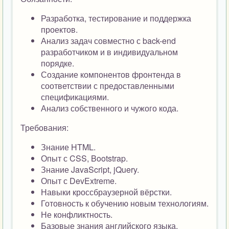
Разработка, тестирование и поддержка
проектов.
Анализ задач совместно с back-end
разработчиком и в индивидуальном
порядке.
Создание компонентов фронтенда в
соответствии с предоставленными
спецификациями.
Анализ собственного и чужого кода.
Требования:
Знание HTML.
Опыт с CSS, Bootstrap.
Знание JavaScript, jQuery.
Опыт с DevExtreme.
Навыки кроссбраузерной вёрстки.
Готовность к обучению новым технологиям.
Не конфликтность.
Базовые знания английского языка.