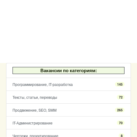
Вакансии по категориям:
Программирование, IT-разработка
145
Тексты, статьи, переводы
72
Продвижение, SEO, SMM
265
IT-Администрирование
70
Чертежи, проектирование
8