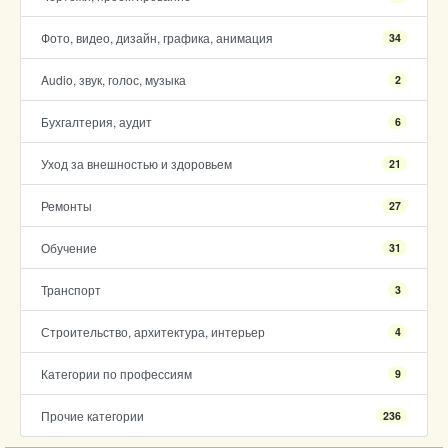
Фото, видео, дизайн, графика, анимация
34
Audio, звук, голос, музыка
2
Бухгалтерия, аудит
6
Уход за внешностью и здоровьем
21
Ремонты
27
Обучение
31
Транспорт
3
Строительство, архитектура, интерьер
4
Категории по профессиям
9
Прочие категории
236