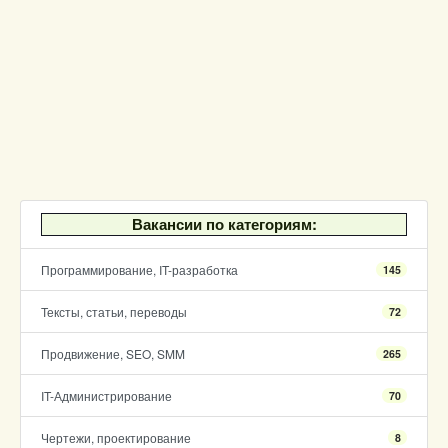
Вакансии по категориям:
Программирование, IT-разработка
145
Тексты, статьи, переводы
72
Продвижение, SEO, SMM
265
IT-Администрирование
70
Чертежи, проектирование
8