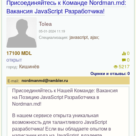
Присоединяйтесь к Команде Nordman.md:
Вакансия JavaScript Разработчика!
Tolea
05-01-2024 11:19
javascript, ajax;
Специализация:
17100 MDL
0
открыт
0
Кишинёв
5217
город:
Оценки и отзывы: 0
nordmanmd@rambler.ru
E-mail:
Присоединяйтесь к Нашей Команде: Вакансия
на Позицию JavaScript Разработчика в
Nordman.md!
В нашем сервисе открыта уникальная
возможность для талантливого JavaScript
разработчика! Если вы обладаете опытом в
написании кода на JavaScript, владеете