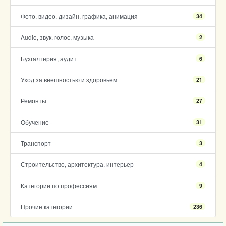
Фото, видео, дизайн, графика, анимация
34
Audio, звук, голос, музыка
2
Бухгалтерия, аудит
6
Уход за внешностью и здоровьем
21
Ремонты
27
Обучение
31
Транспорт
3
Строительство, архитектура, интерьер
4
Категории по профессиям
9
Прочие категории
236