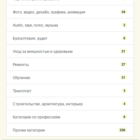
Фото, видео, дизайн, графика, анимация
34
Audio, звук, голос, музыка
2
Бухгалтерия, аудит
6
Уход за внешностью и здоровьем
21
Ремонты
27
Обучение
31
Транспорт
3
Строительство, архитектура, интерьер
4
Категории по профессиям
9
Прочие категории
236