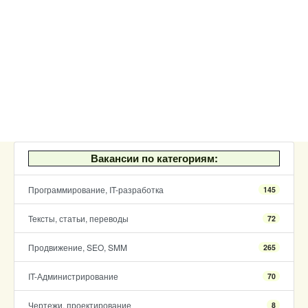
Вакансии по категориям:
Программирование, IT-разработка
145
Тексты, статьи, переводы
72
Продвижение, SEO, SMM
265
IT-Администрирование
70
Чертежи, проектирование
8