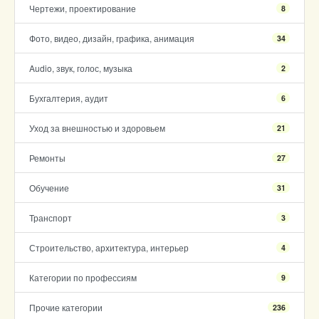
Чертежи, проектирование
8
Фото, видео, дизайн, графика, анимация
34
Audio, звук, голос, музыка
2
Бухгалтерия, аудит
6
Уход за внешностью и здоровьем
21
Ремонты
27
Обучение
31
Транспорт
3
Строительство, архитектура, интерьер
4
Категории по профессиям
9
Прочие категории
236