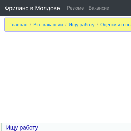
Фриланс в Молдове
Резюме
Вакансии
Главная
Все вакансии
Ищу работу
Оценки и отз
Ищу работу