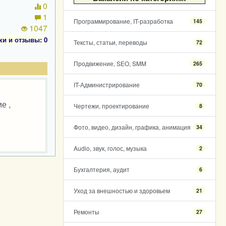
0
1
Программирование, IT-разработка
145
1047
ки и отзывы: 0
Тексты, статьи, переводы
72
Продвижение, SEO, SMM
265
IT-Администрирование
70
е ,
Чертежи, проектирование
8
Фото, видео, дизайн, графика, анимация
34
Audio, звук, голос, музыка
2
Бухгалтерия, аудит
6
Уход за внешностью и здоровьем
21
Ремонты
27