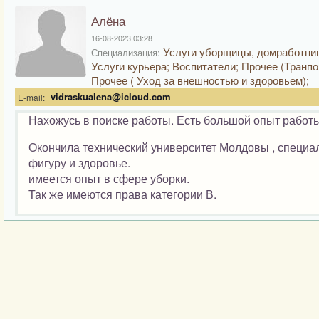
Алёна
16-08-2023 03:28
Услуги уборщицы, домработни
Специализация:
Услуги курьера; Воспитатели; Прочее (Транпо
Прочее ( Уход за внешностью и здоровьем);
vidraskualena@icloud.com
E-mail:
Нахожусь в поиске работы. Есть большой опыт работ
Окончила технический университет Молдовы , специал
фигуру и здоровье.
имеется опыт в сфере уборки.
Так же имеются права категории В.