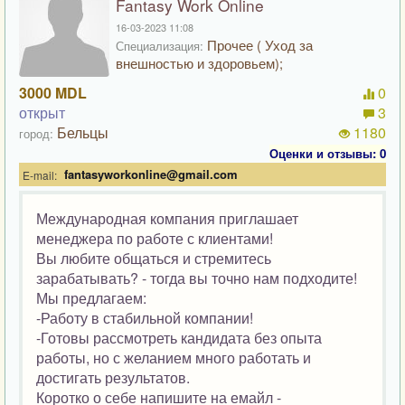
Fantasy Work Online
16-03-2023 11:08
Прочее ( Уход за
Специализация:
внешностью и здоровьем);
3000 MDL
0
открыт
3
Бельцы
1180
город:
Оценки и отзывы: 0
fantasyworkonline@gmail.com
E-mail:
Международная компания приглашает
менеджера по работе с клиентами!
Вы любите общаться и стремитесь
зарабатывать? - тогда вы точно нам подходите!
Мы предлагаем:
-Работу в стабильной компании!
-Готовы рассмотреть кандидата без опыта
работы, но с желанием много работать и
достигать результатов.
Коротко о себе напишите на емайл -