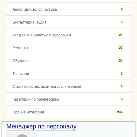
Audio, звук, голос, музыка
2
Бухгалтерия, аудит
6
Уход за внешностью и здоровьем
21
Ремонты
27
Обучение
31
Транспорт
3
Строительство, архитектура, интерьер
4
Категории по профессиям
9
Прочие категории
236
Менеджер по персоналу