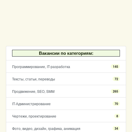
Вакансии по категориям:
Программирование, IT-разработка
145
Тексты, статьи, переводы
72
Продвижение, SEO, SMM
265
IT-Администрирование
70
Чертежи, проектирование
8
Фото, видео, дизайн, графика, анимация
34