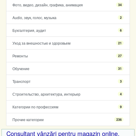
Фото, видео, дизайн, графика, анимация
34
Audio, звук, голос, музыка
2
Бухгалтерия, аудит
6
Уход за внешностью и здоровьем
21
Ремонты
27
Обучение
31
Транспорт
3
Строительство, архитектура, интерьер
4
Категории по профессиям
9
Прочие категории
236
Consultant vânzări pentru magazin online.