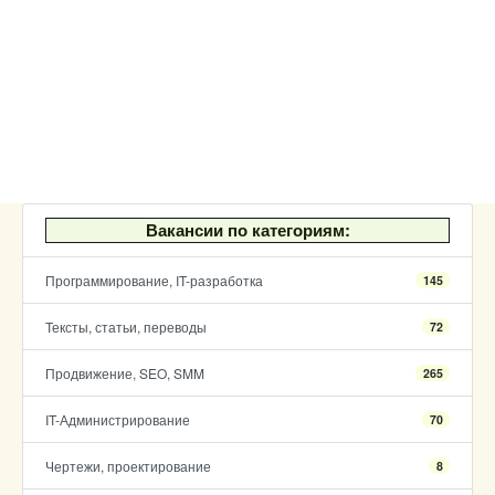
Вакансии по категориям:
Программирование, IT-разработка
145
Тексты, статьи, переводы
72
Продвижение, SEO, SMM
265
IT-Администрирование
70
Чертежи, проектирование
8