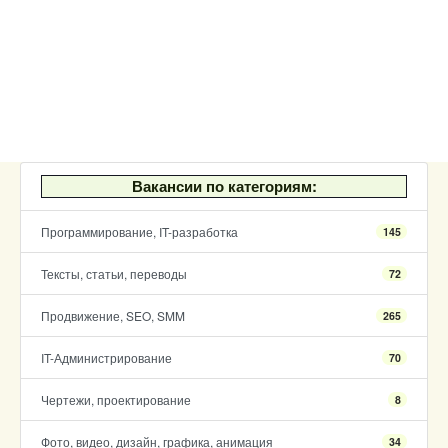
Вакансии по категориям:
Программирование, IT-разработка
145
Тексты, статьи, переводы
72
Продвижение, SEO, SMM
265
IT-Администрирование
70
Чертежи, проектирование
8
Фото, видео, дизайн, графика, анимация
34