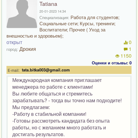
Tatiana
20-01-2023 14:34
Работа для студентов;
Специализация:
Социальные сети; Курсы, тренинги;
Воспитатели; Прочее ( Уход за
внешностью и здоровьем);
открыт
0
Дрокия
1
город:
1150
Оценки и отзывы: 0
tata.bitka003@gmail.com
E-mail:
Международная компания приглашает
менеджера по работе с клиентами!
Вы любите общаться и стремитесь
зарабатывать? - тогда вы точно нам подходите!
Мы предлагаем:
-Работу в стабильной компании!
-Готовы рассмотреть кандидата без опыта
работы, но с желанием много работать и
достигать результатов.