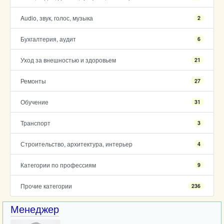
Audio, звук, голос, музыка
2
Бухгалтерия, аудит
6
Уход за внешностью и здоровьем
21
Ремонты
27
Обучение
31
Транспорт
3
Строительство, архитектура, интерьер
4
Категории по профессиям
9
Прочие категории
236
Менеджер