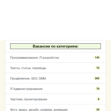
Вакансии по категориям:
Программирование, IT-разработка
145
Тексты, статьи, переводы
72
Продвижение, SEO, SMM
265
IT-Администрирование
70
Чертежи, проектирование
8
Фото, видео, дизайн, графика, анимация
34