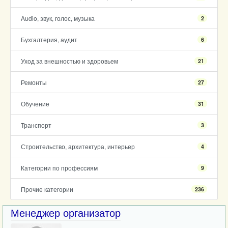
Audio, звук, голос, музыка
2
Бухгалтерия, аудит
6
Уход за внешностью и здоровьем
21
Ремонты
27
Обучение
31
Транспорт
3
Строительство, архитектура, интерьер
4
Категории по профессиям
9
Прочие категории
236
Менеджер организатор