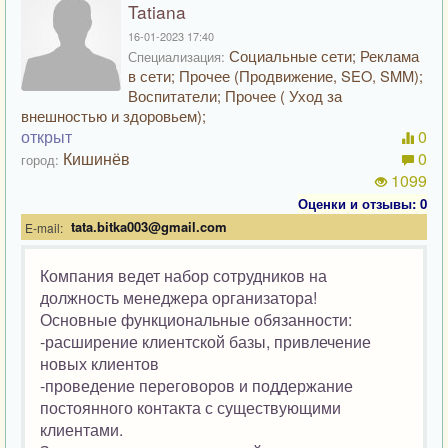
Tatiana
16-01-2023 17:40
Социальные сети; Реклама
Специализация:
в сети; Прочее (Продвижение, SEO, SMM);
Воспитатели; Прочее ( Уход за
внешностью и здоровьем);
открыт
0
Кишинёв
0
город:
1099
Оценки и отзывы: 0
tata.bitka003@gmail.com
E-mail:
Компания ведет набор сотрудников на
должность менеджера организатора!
Основные функциональные обязанности:
-расширение клиентской базы, привлечение
новых клиентов
-проведение переговоров и поддержание
постоянного контакта с существующими
клиентами.