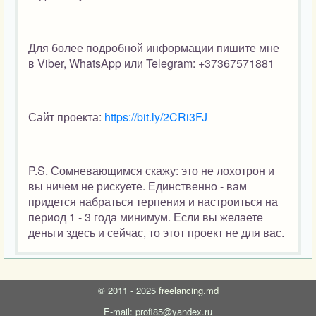
Для более подробной информации пишите мне
в Viber, WhatsApp или Telegram: +37367571881
Сайт проекта:
https://bit.ly/2CRi3FJ
P.S. Сомневающимся скажу: это не лохотрон и
вы ничем не рискуете. Единственно - вам
придется набраться терпения и настроиться на
период 1 - 3 года минимум. Если вы желаете
деньги здесь и сейчас, то этот проект не для вас.
©
2011 - 2025
freelancing.md
E-mail: profi85@yandex.ru