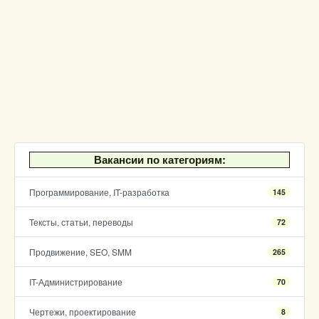
Вакансии по категориям:
Программирование, IT-разработка
145
Тексты, статьи, переводы
72
Продвижение, SEO, SMM
265
IT-Администрирование
70
Чертежи, проектирование
8