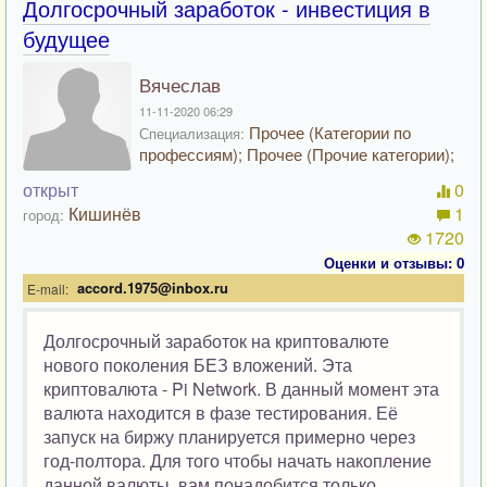
Долгосрочный заработок - инвестиция в
будущее
Вячеслав
11-11-2020 06:29
Прочее (Категории по
Специализация:
профессиям); Прочее (Прочие категории);
открыт
0
Кишинёв
1
город:
1720
Оценки и отзывы: 0
accord.1975@inbox.ru
E-mail:
Долгосрочный заработок на криптовалюте
нового поколения БЕЗ вложений. Эта
криптовалюта - Pi Network. В данный момент эта
валюта находится в фазе тестирования. Её
запуск на биржу планируется примерно через
год-полтора. Для того чтобы начать накопление
данной валюты, вам понадобится только