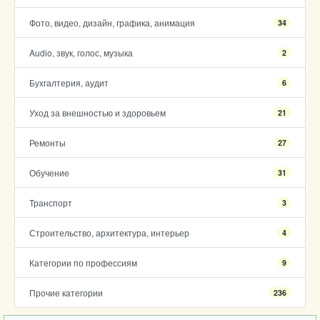
Фото, видео, дизайн, графика, анимация
34
Audio, звук, голос, музыка
2
Бухгалтерия, аудит
6
Уход за внешностью и здоровьем
21
Ремонты
27
Обучение
31
Транспорт
3
Строительство, архитектура, интерьер
4
Категории по профессиям
9
Прочие категории
236