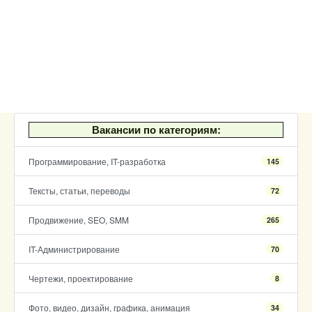
Вакансии по категориям:
Программирование, IT-разработка
145
Тексты, статьи, переводы
72
Продвижение, SEO, SMM
265
IT-Администрирование
70
Чертежи, проектирование
8
Фото, видео, дизайн, графика, анимация
34