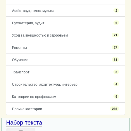
Audio, звук, голос, музыка
2
Бухгалтерия, аудит
6
Уход за внешностью и здоровьем
21
Ремонты
27
Обучение
31
Транспорт
3
Строительство, архитектура, интерьер
4
Категории по профессиям
9
Прочие категории
236
Набор текста