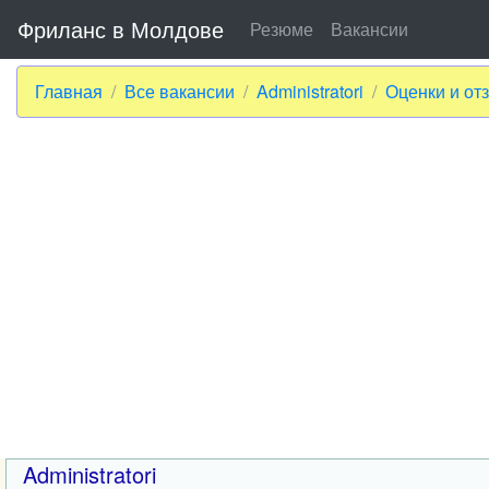
Фриланс в Молдове
Резюме
Вакансии
Главная
Все вакансии
Administratori
Оценки и от
Administratori