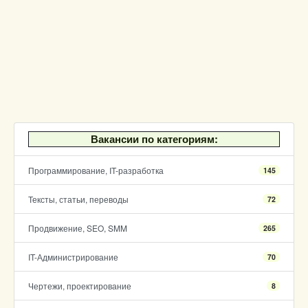
Вакансии по категориям:
Программирование, IT-разработка
145
Тексты, статьи, переводы
72
Продвижение, SEO, SMM
265
IT-Администрирование
70
Чертежи, проектирование
8