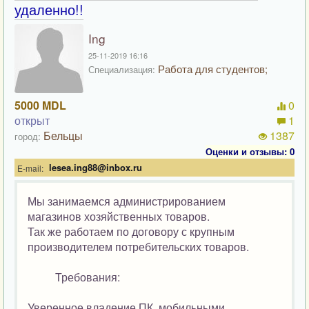
удаленно!!
Ing
25-11-2019 16:16
Работа для студентов;
Специализация:
5000 MDL
0
открыт
1
Бельцы
1387
город:
Оценки и отзывы: 0
lesea.ing88@inbox.ru
E-mail:
Мы занимаемся администрированием
магазинов хозяйственных товаров.
Так же работаем по договору с крупным
производителем потребительских товаров.
Требования:
Уверенное владение ПК, мобильными