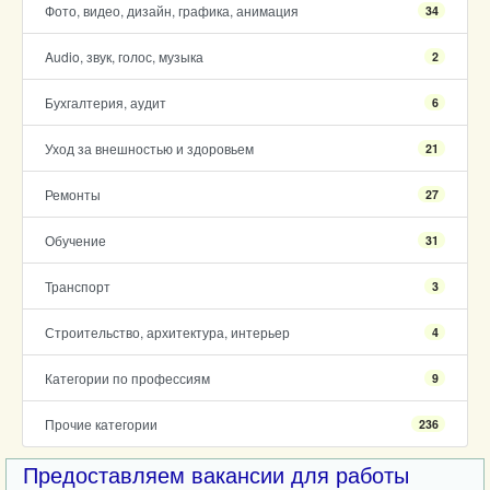
Фото, видео, дизайн, графика, анимация
34
Audio, звук, голос, музыка
2
Бухгалтерия, аудит
6
Уход за внешностью и здоровьем
21
Ремонты
27
Обучение
31
Транспорт
3
Строительство, архитектура, интерьер
4
Категории по профессиям
9
Прочие категории
236
Предоставляем вакансии для работы