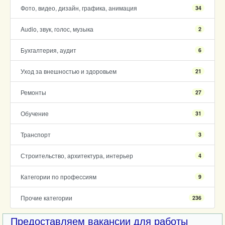
Фото, видео, дизайн, графика, анимация
34
Audio, звук, голос, музыка
2
Бухгалтерия, аудит
6
Уход за внешностью и здоровьем
21
Ремонты
27
Обучение
31
Транспорт
3
Строительство, архитектура, интерьер
4
Категории по профессиям
9
Прочие категории
236
Предоставляем вакансии для работы