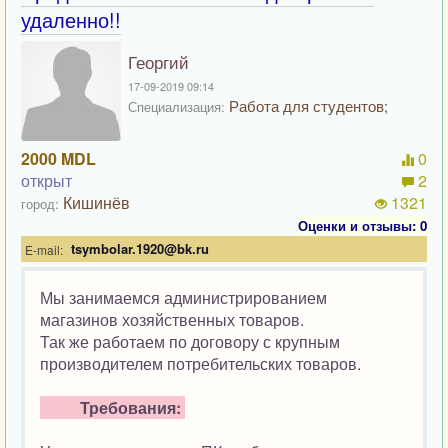
удаленно!!
Георгий
17-09-2019 09:14
Работа для студентов;
Специализация:
2000 MDL
0
открыт
2
Кишинёв
1321
город:
Оценки и отзывы: 0
tsymbolar.1920@bk.ru
E-mail:
Мы занимаемся администрированием
магазинов хозяйственных товаров.
Так же работаем по договору с крупным
производителем потребительских товаров.
Требования: