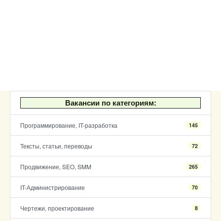
Вакансии по категориям:
Программирование, IT-разработка
145
Тексты, статьи, переводы
72
Продвижение, SEO, SMM
265
IT-Администрирование
70
Чертежи, проектирование
8