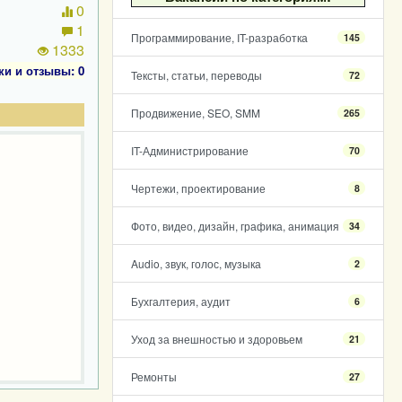
0
1
Программирование, IT-разработка
145
1333
ки и отзывы: 0
Тексты, статьи, переводы
72
Продвижение, SEO, SMM
265
IT-Администрирование
70
Чертежи, проектирование
8
Фото, видео, дизайн, графика, анимация
34
Audio, звук, голос, музыка
2
Бухгалтерия, аудит
6
Уход за внешностью и здоровьем
21
Ремонты
27