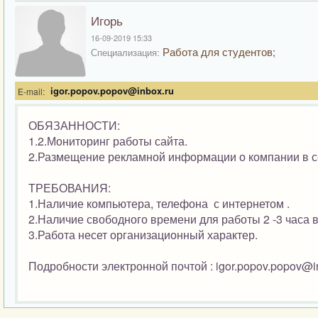
Игорь
16-09-2019 15:33
Работа для студентов;
Специализация:
igor.popov.popov@inbox.ru
E-mail:
ОБЯЗАННОСТИ:
1.2.Мониторинг работы сайта.
2.Размещение рекламной информации о компании в с
ТРЕБОВАНИЯ:
1.Наличие компьютера, телефона с интернетом .
2.Наличие свободного времени для работы 2 -3 часа в
3.Работа несет организационный характер.
Подробности электронной почтой : igor.popov.popov@i