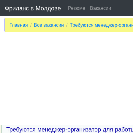
Фриланс в Молдове
Резюме
Вакансии
Главная
Все вакансии
Требуются менеджер-организ
Требуются менеджер-организатор для работы 