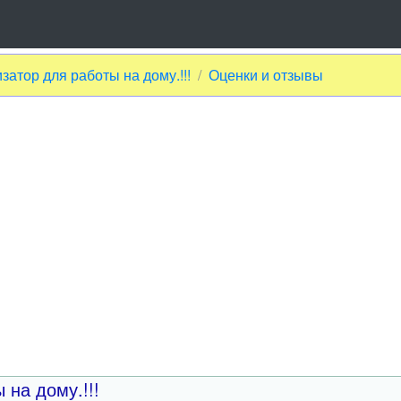
атор для работы на дому.!!!
Оценки и отзывы
на дому.!!!