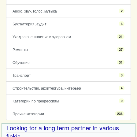
Audio, звук, голос, музыка
2
Бухгалтерия, аудит
6
Уход за внешностью и здоровьем
21
Ремонты
27
Обучение
31
Транспорт
3
Строительство, архитектура, интерьер
4
Категории по профессиям
9
Прочие категории
236
Looking for a long term partner in various
fields