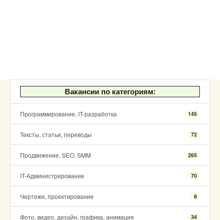
Вакансии по категориям:
Программирование, IT-разработка
145
Тексты, статьи, переводы
72
Продвижение, SEO, SMM
265
IT-Администрирование
70
Чертежи, проектирование
8
Фото, видео, дизайн, графика, анимация
34