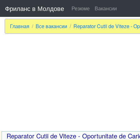
Фриланс в Молдове
Резюме
Вакансии
Главная
Все вакансии
Reparator Cutii de Viteze - Op
Reparator Cutii de Viteze - Oportunitate de Cari