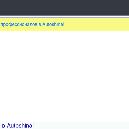
 профессионалов в Autoshina!
в Autoshina!