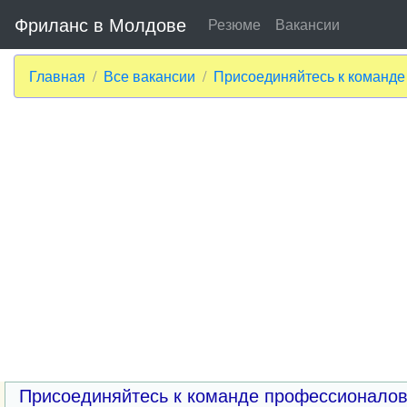
Фриланс в Молдове
Резюме
Вакансии
Главная
Все вакансии
Присоединяйтесь к команде
Присоединяйтесь к команде профессионалов 