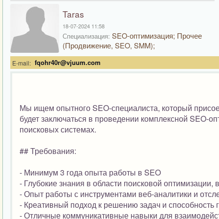
Taras
18-07-2024 11:58
SEO-оптимизация; Прочее
Специализация:
(Продвижение, SEO, SMM);
fqohr40r@vjuum.com
E-mail:
Мы ищем опытного SEO-специалиста, который присоед
будет заключаться в проведении комплексной SEO-оп
поисковых системах.
## Требования:
- Минимум 3 года опыта работы в SEO
- Глубокие знания в области поисковой оптимизации,
- Опыт работы с инструментами веб-аналитики и отс
- Креативный подход к решению задач и способность
- Отличные коммуникативные навыки для взаимодейс