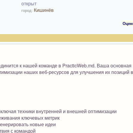
открыт
Кишинёв
город:
Оцен
инится к нашей команде в PracticWeb.md. Ваша основная
тимизации наших веб-ресурсов для улучшения их позиций 
 включая техники внутренней и внешней оптимизации
леживания ключевых метрик
 генерировать новые идеи
твия с командой