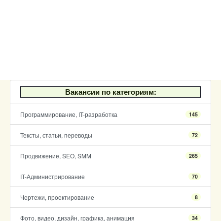
Вакансии по категориям:
Программирование, IT-разработка
145
Тексты, статьи, переводы
72
Продвижение, SEO, SMM
265
IT-Администрирование
70
Чертежи, проектирование
8
Фото, видео, дизайн, графика, анимация
34