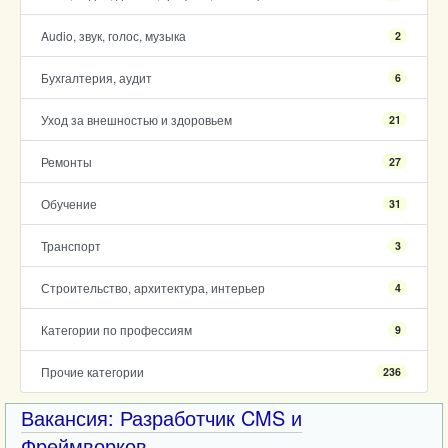
Audio, звук, голос, музыка
2
Бухгалтерия, аудит
6
Уход за внешностью и здоровьем
21
Ремонты
27
Обучение
31
Транспорт
3
Строительство, архитектура, интерьер
4
Категории по профессиям
9
Прочие категории
236
Вакансия: Разработчик CMS и
Фреймворков