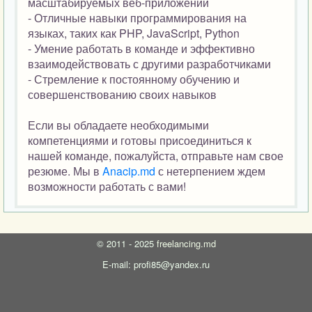
масштабируемых веб-приложений
- Отличные навыки программирования на
языках, таких как PHP, JavaScript, Python
- Умение работать в команде и эффективно
взаимодействовать с другими разработчиками
- Стремление к постоянному обучению и
совершенствованию своих навыков
Если вы обладаете необходимыми
компетенциями и готовы присоединиться к
нашей команде, пожалуйста, отправьте нам свое
резюме. Мы в
Anacip.md
с нетерпением ждем
возможности работать с вами!
©
2011 - 2025
freelancing.md
E-mail: profi85@yandex.ru