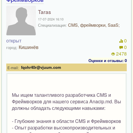
Taras
17-07-2024 16:10
CMS, фреймворки, SaaS;
Специализация:
открыт
0
Кишинёв
0
город:
2478
Оценки и отзывы: 0
fqohr40r@vjuum.com
E-mail:
Мы ищем талантливого разработчика CMS и
Фреймворков для нашего сервиса Anacip.md. Вы
должны обладать следующими навыками:
- Глубокие знания в области CMS и Фреймворков
- Опыт разработки высокопроизводительных и