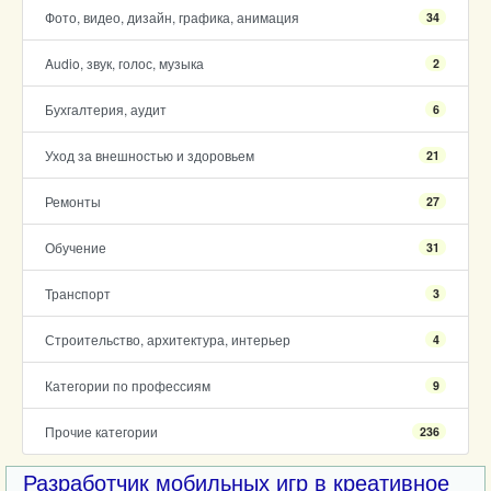
Фото, видео, дизайн, графика, анимация
34
Audio, звук, голос, музыка
2
Бухгалтерия, аудит
6
Уход за внешностью и здоровьем
21
Ремонты
27
Обучение
31
Транспорт
3
Строительство, архитектура, интерьер
4
Категории по профессиям
9
Прочие категории
236
Разработчик мобильных игр в креативное