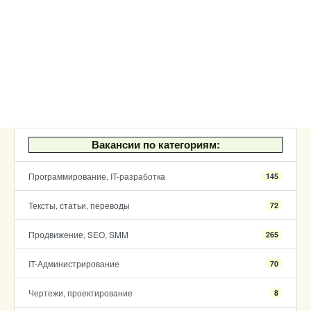
Вакансии по категориям:
Программирование, IT-разработка
145
Тексты, статьи, переводы
72
Продвижение, SEO, SMM
265
IT-Администрирование
70
Чертежи, проектирование
8