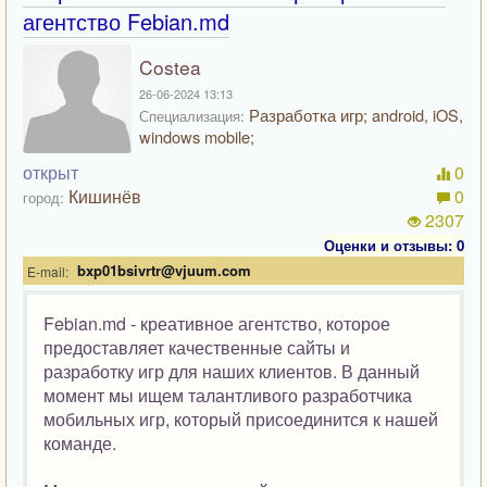
агентство Febian.md
Costea
26-06-2024 13:13
Разработка игр; android, iOS,
Специализация:
windows mobile;
открыт
0
Кишинёв
0
город:
2307
Оценки и отзывы: 0
bxp01bsivrtr@vjuum.com
E-mail:
Febian.md - креативное агентство, которое
предоставляет качественные сайты и
разработку игр для наших клиентов. В данный
момент мы ищем талантливого разработчика
мобильных игр, который присоединится к нашей
команде.